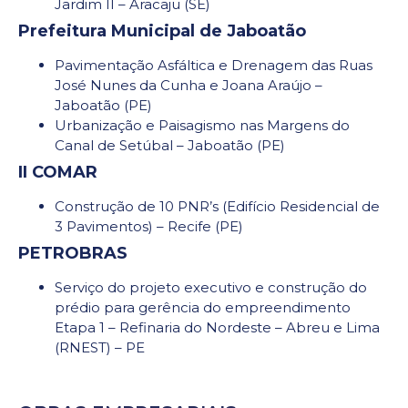
Jardim II – Aracaju (SE)
Prefeitura Municipal de Jaboatão
Pavimentação Asfáltica e Drenagem das Ruas
José Nunes da Cunha e Joana Araújo –
Jaboatão (PE)
Urbanização e Paisagismo nas Margens do
Canal de Setúbal – Jaboatão (PE)
II COMAR
Construção de 10 PNR’s (Edifício Residencial de
3 Pavimentos) – Recife (PE)
PETROBRAS
Serviço do projeto executivo e construção do
prédio para gerência do empreendimento
Etapa 1 – Refinaria do Nordeste – Abreu e Lima
(RNEST) – PE