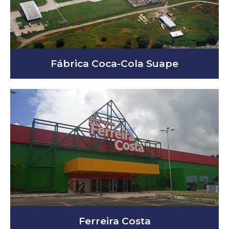
Fábrica Coca-Cola Suape
Ferreira Costa