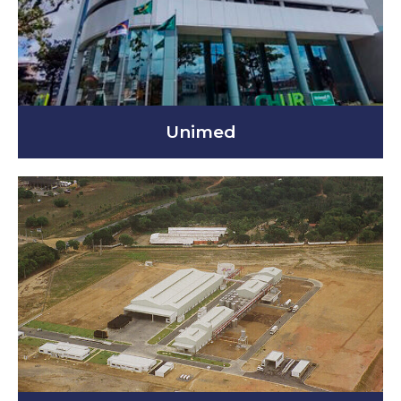
Unimed