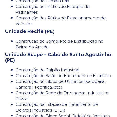
Construção da Câmara Fria
Construção dos Pátios de Estoque de
Vasilhames
Construção dos Pátios de Estacionamento de
Veículos
Unidade Recife (PE)
Construção do Complexo de Distribuição no
Bairro do Arruda
Unidade Suape – Cabo de Santo Agostinho
(PE)
Construção do Galpão Industrial
Construção do Salão de Enchimento e Escritório
Construção do Bloco de Utilitários (Xaroparia,
Câmara Frigorífica, etc.)
Construção da Rede de Drenagem Industrial e
Pluvial
Construção da Estação de Tratamento de
Dejetos Industriais (ETDI)
Construção do Bloco Social (Refeitório, Vestiário,