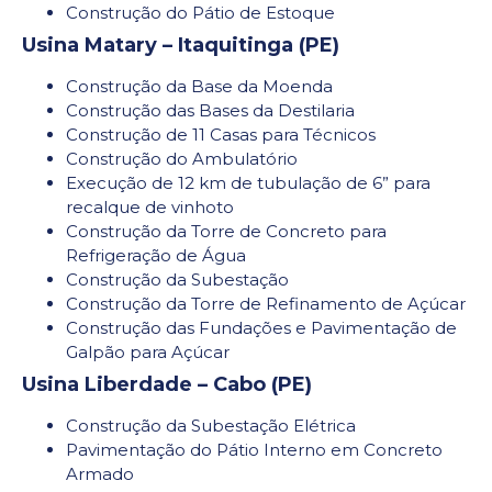
Construção do Pátio de Estoque
Usina Matary – Itaquitinga (PE)
Construção da Base da Moenda
Construção das Bases da Destilaria
Construção de 11 Casas para Técnicos
Construção do Ambulatório
Execução de 12 km de tubulação de 6” para
recalque de vinhoto
Construção da Torre de Concreto para
Refrigeração de Água
Construção da Subestação
Construção da Torre de Refinamento de Açúcar
Construção das Fundações e Pavimentação de
Galpão para Açúcar
Usina Liberdade – Cabo (PE)
Construção da Subestação Elétrica
Pavimentação do Pátio Interno em Concreto
Armado