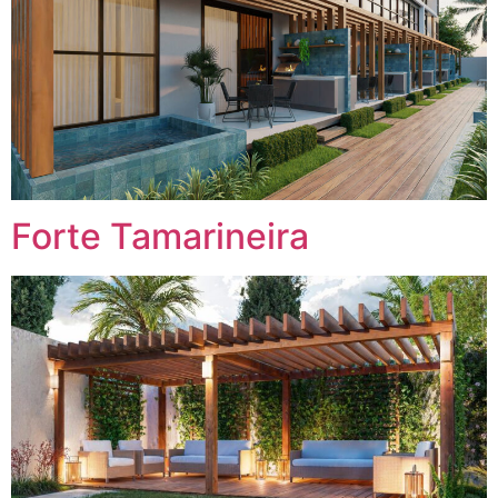
Forte Tamarineira